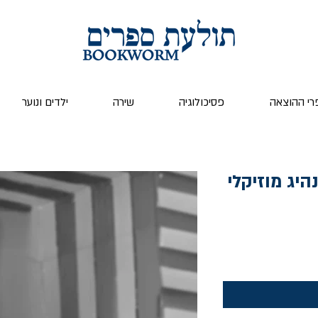
רי ההוצאה
פסיכולוגיה
שירה
ילדים ונוער
היג מוזיקלי