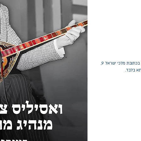
החלפות יתאפשרו בתוך חודש מיום הקנייה בכתובת מלכי ישראל 9,
תא בלבד.