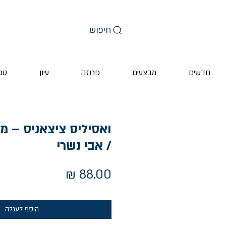
חיפוש
חדשים
מבצעים
פרוזה
עיון
ספ
ואסיליס ציצאניס – מנ
/ אבי נשרי
מחיר
הוסף לעגלה