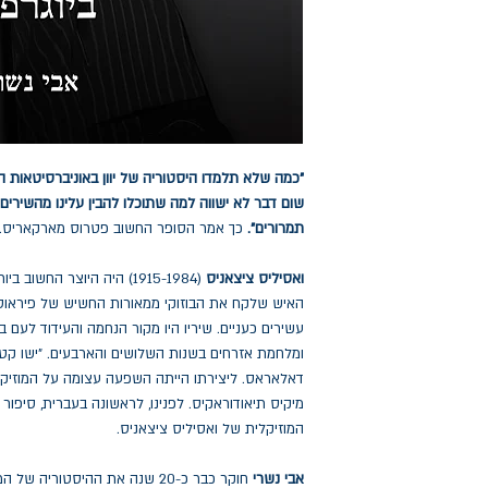
"כמה שלא תלמדו היסטוריה של יוון באוניברסיטאות ה
שום דבר לא ישווה למה שתוכלו להבין עלינו מהשירים 
תמרורים".
כך אמר הסופר החשוב פטרוס מארקאריס.
ואסיליס ציצאניס
(1915-1984) היה היוצר החשו
האיש שלקח את הבוזוקי ממאורות החשיש של פיראוס, 
עשירים כעניים. שיריו היו מקור הנחמה והעידוד לעם 
ומלחמת אזרחים בשנות השלושים והארבעים. "ישו קטן 
דאלאראס. ליצירתו הייתה השפעה עצומה על המוזיקה ה
מיקיס תיאודוראקיס. לפנינו, לראשונה בעברית, סיפור
המוזיקלית של ואסיליס ציצאניס.
אבי נשרי
חוקר כבר כ-20 שנה את ההיסטוריה