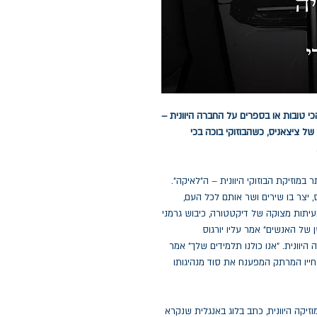
כי טובות או בספרים על החברה היוונית –
של ציצאניס, כשהבוזוקי בוכה בכי
ב ביותר במוזיקת הבוזוקי היוונית – ה"לאיקה".
יצר בו שירים ושר אותם לכל העם,
בעיתות מצוקה של דיקטטורה, כיבוש גרמני
של האנשים" אמר עליו יורגוס
יוונית. "אנו כולנו תלמידים שלך" אמר
 חייו המרתק המפענח את סוד מנהיגותו
 של המוזיקה היוונית, כתב בלוג באנגלית שנקרא