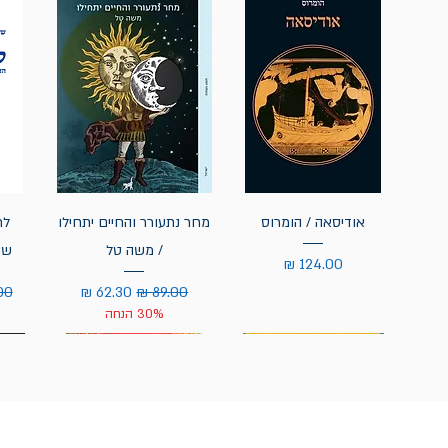
אודיסאה / הומרוס
מחר נתעורר והחיים יתחילו
לח
/ משה טל
שי
מחיר
מחיר רגיל
מחיר מבצע
מחי
30% הנחה