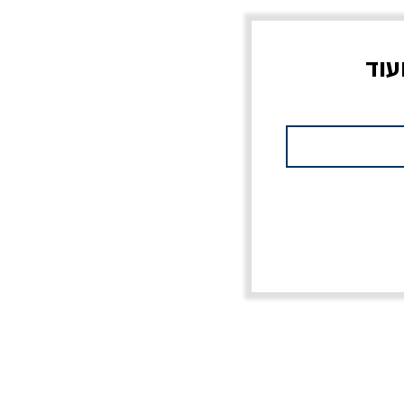
עוד
ס
מלכוד 23 או כל שם
לא רק ג'יהאד / רון שחם
מחורבן אחר / ורסנו
מחיר רגיל
מחיר מבצע
20% הנחה
מחיר רגיל
מחיר מבצע
20% הנחה