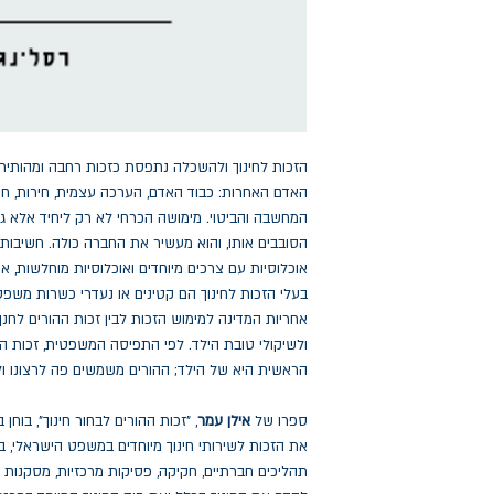
הזכות לחינוך ולהשכלה נתפסת כזכות רחבה ומהותית 
האדם האחרות: כבוד האדם, הערכה עצמית, חירות, חופ
המחשבה והביטוי. מימושה הכרחי לא רק ליחיד אלא ג
הסובבים אותו, והוא מעשיר את החברה כולה. חשיבותה 
אוכלוסיות עם צרכים מיוחדים ואוכלוסיות מוחלשות, א
בעלי הזכות לחינוך הם קטינים או נעדרי כשרות משפט
אחריות המדינה למימוש הזכות לבין זכות ההורים ל
ולשיקולי טובת הילד. לפי התפיסה המשפטית, זכות הה
הראשית היא של הילד; ההורים משמשים פה לרצונו ול
ספרו של
אילן עמר
, "זכות ההורים לבחור חינוך", בוחן
את הזכות לשירותי חינוך מיוחדים במשפט הישראלי, 
תהליכים חברתיים, חקיקה, פסיקות מרכזיות, מסקנות ש