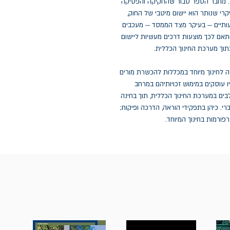
ט. מחבר הספר סבור שהחקיקה והפסיקה
רי שנותר הוא יישום מיטבי של החוק,
עותיים — בעיקר מצד הממסד — מעכבים
בהתאם לכך מוצעות דרכים מעשיות ליישום
בתוך מערכת החינוך הכללית.
ה לחינוך מיוחד במכללות להכשרת מורים
ו עוסקים במימוש זכויותיהם במרחב
בים במערכת החינוך הכללית, תוך בחינה
. כיהן בתפקידי הוראה, הדרכה ופיקוח;
פורמות בחינוך המיוחד.