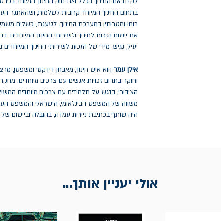
לקדם את החינוך בכלל ואת חוק החינוך המיוחד בפר
בתחום החינוך המיוחד קרובות לשלמות, ושהאתגר העיק
רוחו ומטרותיו במערכת החינוך. לטענתו, כשלים משמ
את יישום הזכות לחינוך ולשירותי החינוך המיוחדים. 
יעיל, נגיש ומידי של הזכות לשירותי החינוך המיוחדים 
אילן עמר
הוא איש חינוך, מאבחן דידקטי ומשפטן, מרצ
וחוקר בתחום זכויות אנשים עם צרכים מיוחדים. מחקרי
הציבורי, בדגש על תלמידים עם צרכים מיוחדים המשול
משווה של המשפט הבינלאומי, הישראלי והמשפט העברי
היה שותף בכתיבת ניירות עמדה, בהובלה וביישום של ר
אולי יעניין אותך...