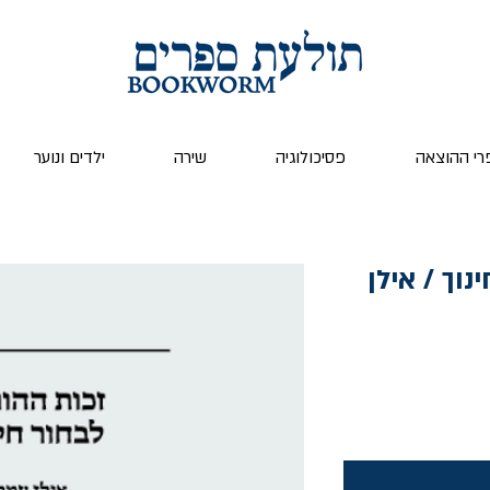
רי ההוצאה
פסיכולוגיה
שירה
ילדים ונוער
נוך / אילן
יר
צע