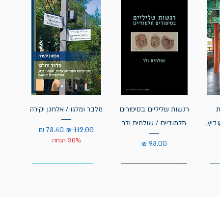
ת
רגשות שליליים בסיפורים
מלבר ומלגו / אלחנן יקירה
ביץ,
תלמודיים / שולמית ולר
מחיר רגיל
מחיר מבצע
30% הנחה
מחיר