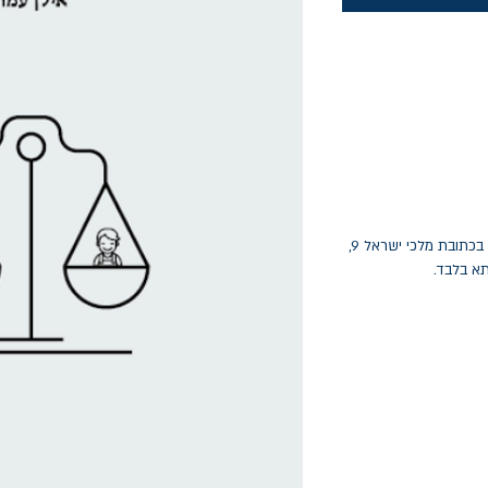
החלפות יתאפשרו בתוך חודש מיום הקנייה בכתובת מלכי ישראל 9,
תא בלבד.