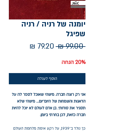
יומנה של רניה / רניה
שפיגל
מחיר
מחיר
 ‏99.00 ‏₪ 
רגיל
מבצע
20% הנחה
הוסף לעגלה
אני רק רוצה חברה. מישהי שאוכל לספר לה על
הדאגות והשמחות של היום־יום... מישהי שלא
תסגיר את סודותי. בן אדם לעולם לא יוכל להיות
חברה כזאת, לכן בחרתי ביומן.
כך נולד ב־1939, על רקע אימת מלחמת העולם