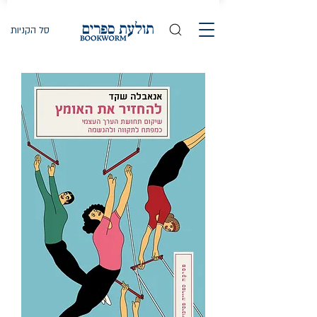
סל הקניות