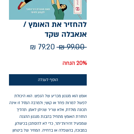
להחזיר את האומץ /
אנאבלה שקד
מחיר
מחיר
 ‏99.00 ‏₪ 
רגיל
מבצע
20% הנחה
הוסף לעגלה
אומץ הוא מנגנון מכריע של הנפש. הוא היכולת
לפעול למרות פחד או קושי, ולמרבה המזל זו אינה
תכונה מוּלדת, אלא שריר שניתן לאמן. תהליך
החזרת האומץ מתחיל בהבנת מנגנון ההגנה
שמפעיל זהירות־יתר, כדי לא להסתכן בכישלון,
במבוכה, בהשפלה או בדחייה. המחיר של ביטחון