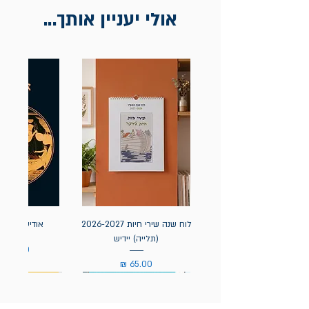
אולי יעניין אותך...
לוח שנה שירי חיות 2026-2027
אודיסאה / ה
(תלייה) יידיש
מחיר
מחיר