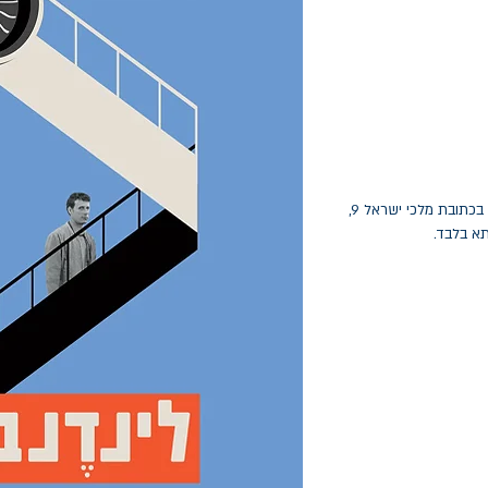
החלפות יתאפשרו בתוך חודש מיום הקנייה בכתובת מלכי ישראל 9,
תא בלבד.