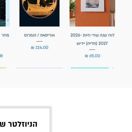
לוח שנה שירי חיות 2026-
אודיסאה / הומרוס
מחר נ
2027 (תלייה) יידיש
מחיר
מחיר
מח
הניוזלטר ש