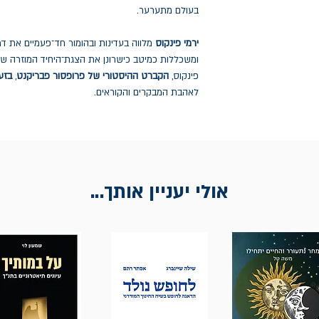
בעולם מתערער.
ירמי פינקוס
מלווה בעדינות ובהומור חד־פעמיים את דמו
ומשכללות כמיטב כישרונן את הצגת־היחיד המוזרה של 
פינקוס,
הקברט ההיסטורי של פרופסור פבריקנט
,
בזעי
לאהבת המבקרים והקוראים.
אולי יעניין אותך...