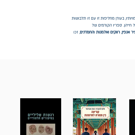
יותיו, בעודן מחליפות זו עם זו תלבושות
חייהן. ספריו הקודמים של
ר אנפין
,
רווקים ואלמנות
ו
החמדנים
, זכו