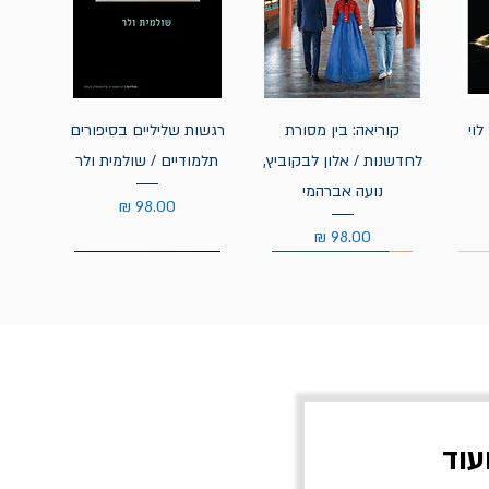
לוי
קוריאה: בין מסורת
רגשות שליליים בסיפורים
לחדשנות / אלון לבקוביץ,
תלמודיים / שולמית ולר
נועה אברהמי
מחיר
מחיר
עוד