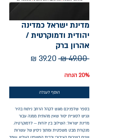
מדינת ישראל כמדינה
יהודית ודמוקרטית /
אהרון ברק
מחיר
מחיר
 ‏49.00 ‏₪ 
רגיל
מבצע
20% הנחה
הוסף לעגלה
בספר שלפניכם מוגש לקהל הרחב ניתוח בהיר
ונגיש לסוגיית יסוד שאין מהותית ממנה עבור
מדינת ישראל: השילוב בין יהדות — לדמוקרטיה.
מנקודת מבט משפטית ומתוך ניסיון של עשרות
שנים בשירות הציבורי ובבית המשפט העליון, עומד