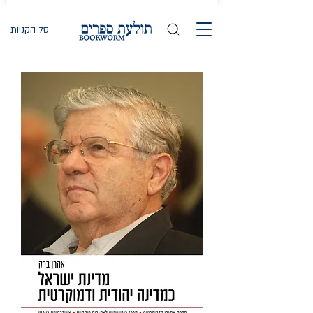
סל הקניות