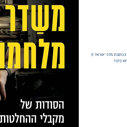
החלפות יתאפשרו בתוך חודש מיום הקנייה בכתובת מלכי ישראל 9,
תא בלבד.