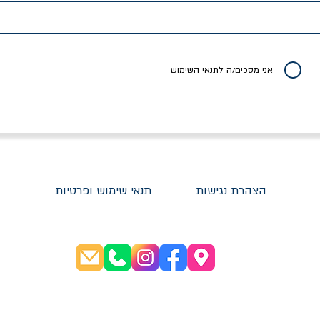
ברכט
ישעיה ברלין
/ עריכה: מירב שמי 
יר רגיל
מחיר מבצע
מחיר
מחיר
20% הנחה
אני מסכים/ה לתנאי השימוש
הצהרת נגישות
תנאי שימוש ופרטיות
שעות פתיחה:
א׳-ה׳ 08:30-20:00