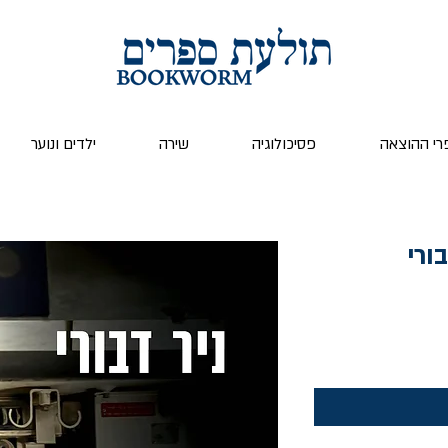
רי ההוצאה
פסיכולוגיה
שירה
ילדים ונוער
ורי
ר
צע