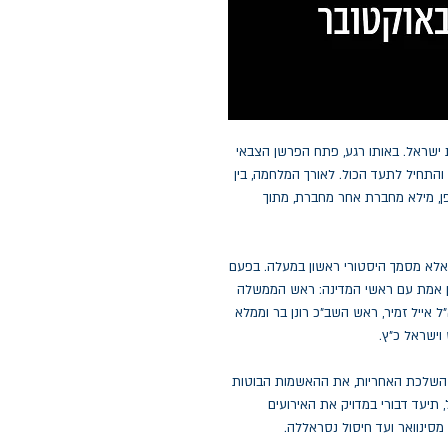
ישראל. באותו רגע, פתח הפרשן הצבאי
התחיל לתעד הכול. לאורך המלחמה, בין
ן, מילא מחברת אחר מחברת, מתוך
י, אלא מסמך היסטורי ראשון במעלה. בפעם
מן אמת עם ראשי המדינה: ראש הממשלה
"ל אייל זמיר, ראש השב״כ רונן בר וממלא
 וישראל כ"ץ.
ת השלכת האחריות, את ההאשמות הבוטות
תיעד דבורי במדויק את האירועים
סינוואר ועד חיסול נסראללה.