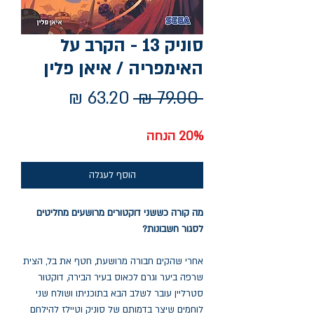
סוניק 13 - הקרב על
האימפריה / איאן פלין
מחיר
מחיר
 ‏79.00 ‏₪ 
רגיל
מבצע
20% הנחה
הוסף לעגלה
מה קורה כששני דוקטורים מרושעים מחליטים
לסגור חשבונות?
אחרי שהקים חבורה מרושעת, חטף את בל, הצית
שרפה ביער וגרם לכאוס בעיר הבירה, דוקטור
סטרליין עובר לשלב הבא בתוכניתו ושולח שני
לוחמים שיצר בדמותם של סוניק וטיילז להילחם