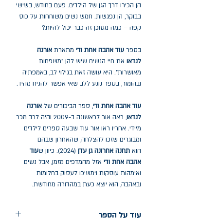
הן הכירו דרך הגן של הילדים. פעם בחודש, בשישי
בבוקר, הן נפגשות. חמש נשים משוחחות על כוס
קפה – כמה מסוכן זה כבר יכול להיות?
בספר
עוד אהבה אחת ודי
מתארת
אורנה
לנדאו
את חיי הנשים שיש להן "משפחות
מאושרות". היא עושה זאת בגילוי לב, באמפתיה
ובהומור, בספר נוגע ללב שאי אפשר להניח מהיד.
עוד אהבה אחת ודי
, ספר הביכורים של
אורנה
לנדאו
, ראה אור לראשונה ב-2009 והיה לרב מכר
מיידי. אחריו ראו אור עוד שבעה ספרים לילדים
ומבוגרים שזכו להצלחה, שהאחרון שבהם
הוא
תחנה אחרונה גן עדן
(2024). כיוון ש
עוד
אהבה אחת ודי
אזל מהמדפים מזמן, אבל נשים
ואימהות עוסקות וימשיכו לעסוק בחלומות
ובאהבה, הוא יוצא כעת במהדורה מחודשת.
עוד על הספר