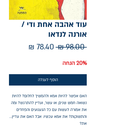
עוד אהבה אחת ודי /
אורנה לנדאו
מחיר
מחיר
 ‏98.00 ‏₪ 
רגיל
מבצע
20% הנחה
הוסף לעגלה
האם אפשר להיות אמא ולהמשיך לחלום? להיות
נשואה חמש שנים, או עשר, ועדיין להתרגש? ומה
את אמורה לעשות עם כל הגעגועים והפחדים
והתשוקות? את אמא עכשיו. אבל האם את עדיין...
את?