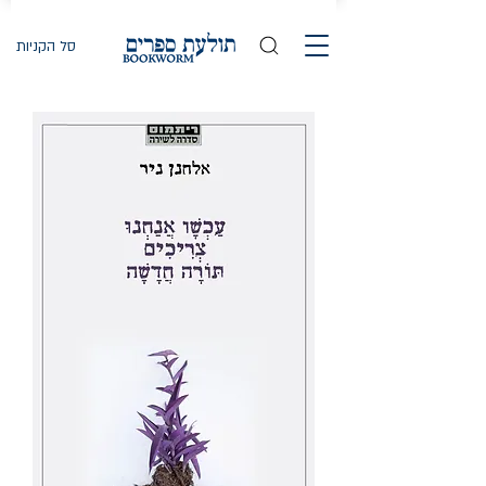
סל הקניות