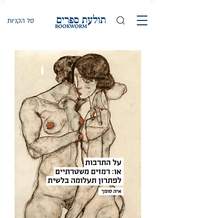
סל הקניות