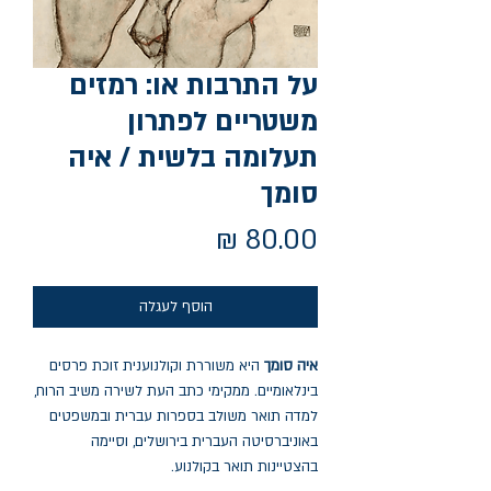
על התרבות או: רמזים
משטריים לפתרון
תעלומה בלשית / איה
סומך
מחיר
הוסף לעגלה
איה סומך
היא משוררת וקולנוענית זוכת פרסים
בינלאומיים. ממקימי כתב העת לשירה משיב הרוח,
למדה תואר משולב בספרות עברית ובמשפטים
באוניברסיטה העברית בירושלים, וסיימה
בהצטיינות תואר בקולנוע.