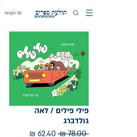
סל הקניות
פילי פילים / לאה
גולדברג
מחיר
מחיר
 ‏78.00 ‏₪ 