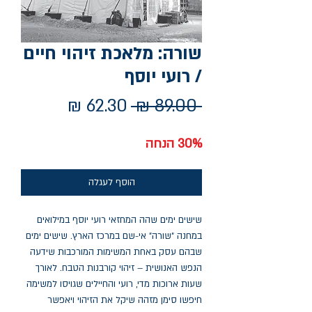
שורה: מלאכת זיהוי חיים
/ רועי יוסף
מחיר
מחיר
 ‏89.00 ‏₪ 
רגיל
מבצע
30% הנחה
הוסף לעגלה
שישים ימים שהה המחזאי רועי יוסף במילואים
במחנה "שורה" אי-שם במרכז הארץ. שישים ימים
שבהם עסק באחת המשימות המורכבות שידעה
הנפש האנושית – זיהוי קורבנות הטבח. לאורך
שעות ארוכות מדי, רועי והחיילים שגויסו למשימה
חיפשו סימן מזהה שיקל את הזיהוי ויאפשר