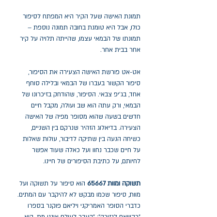
תמונת האישה שעל הקיר היא המפתח לסיפור
כולו, אבל היא טומנת בחובה תמונה נוספת –
תמונתו של הבמאי עצמו, שהייתה תלויה על קיר
אחר בבית אחר.
אט-אט פורשת האישה הצעירה את הסיפור,
סיפור הקשור בעברו של הבמאי ובלילה סוחף
אחד, בג'יפ צבאי. הסיפור, שהודחק בזיכרונו של
הבמאי, ורק עתה הוא שב ועולה, מקבל חיים
חדשים בשעה שהוא מסופר מפיה של האישה
הצעירה. בדיאלוג הזהיר שנרקם בין השניים,
כשיחה הנעה בין שתיקה לדיבור, עולות שאלות
על חיים שכבר נחוו ועל כאלה שעוד אפשר
לחיותם, על כתיבת הסיפורים של חיינו.
תשוקה ומוות 65667
הוא סיפור על תשוקה ועל
מוות, סיפור שכמו מבקש לא להיקבר עם המתים.
כדברי הסופר האמריקני ויליאם פוקנר בספרו