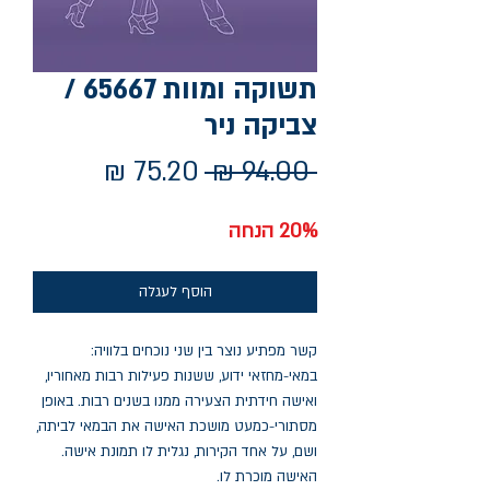
תשוקה ומוות 65667 /
צביקה ניר
מחיר
מחיר
 ‏94.00 ‏₪ 
רגיל
מבצע
20% הנחה
הוסף לעגלה
קשר מפתיע נוצר בין שני נוכחים בלוויה:
במאי-מחזאי ידוע, ששנות פעילות רבות מאחוריו,
ואישה חידתית הצעירה ממנו בשנים רבות. באופן
מסתורי-כמעט מושכת האישה את הבמאי לביתה,
ושם, על אחד הקירות, נגלית לו תמונת אישה.
האישה מוכרת לו.