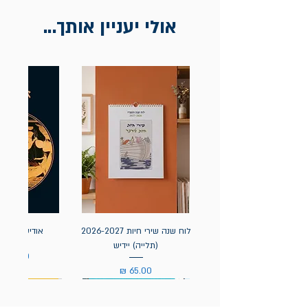
אין החזרות
אולי יעניין אותך...
לוח שנה שירי חיות 2026-2027
אודיסאה / ה
(תלייה) יידיש
מחיר
מחיר