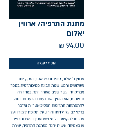
מתנת התרפיה/ ארווין‏
יאלום
מחיר
הוסף לעגלה
ארווין ד' יאלום, סופר ופסיכיאטר, מזקק יותר 
משלושים וחמש שנות תבונה פסיכותרפית בספר 
מבריק זה. עשר שנים מאוחר יותר, במהדורה 
חדשה זו, הוא מוסיף את דעותיו הרעננות בנוגע 
להתפתחות התרופות הפסיכיאטריות ומדבר 
בגילוי לב על ילדותו והוריו, על תקופת לימודיו ועל 
אהבתו למקצוע. כל מי שמתעניין בפסיכותרפיה 
או בצמיחה אישית יהנה ממתנת התרפיה, יצירת 