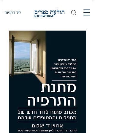
סל הקניות