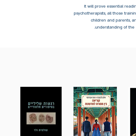
It will prove essential read
psychotherapists, all those train
children and parents, a
understanding of the 