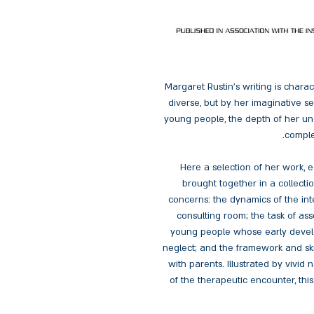
Margaret Rustin’s writing is charac
diverse, but by her imaginative sen
young people, the depth of her und
comple
Here a selection of her work, 
brought together in a collecti
concerns: the dynamics of the int
consulting room; the task of as
young people whose early develo
neglect; and the framework and ski
with parents. Illustrated by vivid n
of the therapeutic encounter, this