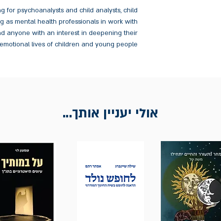
ing for psychoanalysts and child analysts, child
ing as mental health professionals in work with
nd anyone with an interest in deepening their
emotional lives of children and young people.
אולי יעניין אותך...