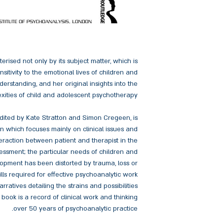
terised not only by its subject matter, which is
sitivity to the emotional lives of children and
erstanding, and her original insights into the
xities of child and adolescent psychotherapy.
edited by Kate Stratton and Simon Cregeen, is
on which focuses mainly on clinical issues and
eraction between patient and therapist in the
sessment; the particular needs of children and
pment has been distorted by trauma, loss or
lls required for effective psychoanalytic work
arratives detailing the strains and possibilities
 book is a record of clinical work and thinking
over 50 years of psychoanalytic practice.