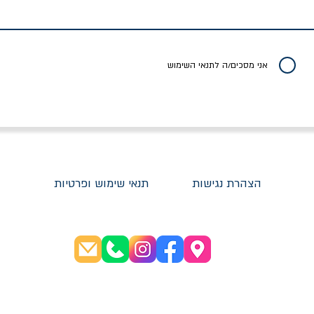
ברכט
ישעיה ברלין
/ עריכה: מירב שמי 
יר רגיל
מחיר מבצע
מחיר
מחיר
20% הנחה
אני מסכים/ה לתנאי השימוש
הצהרת נגישות
תנאי שימוש ופרטיות
שעות פתיחה:
א׳-ה׳ 08:30-20:00