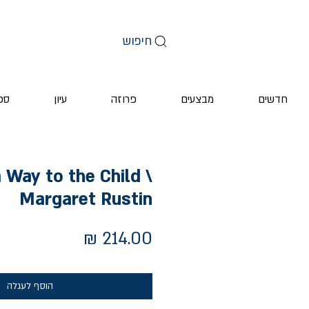
חיפוש
חדשים
מבצעים
פרוזה
עיון
ספ
a Way to the Child \
Margaret Rustin
מחיר
הוסף לעגלה