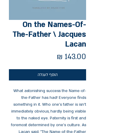
On the Names-Of-
The-Father \ Jacques
Lacan
מחיר
הוסף לעגלה
What astonishing success the Name-of-
the-Father has had! Everyone finds
something in it. Who one's father is isn't
immediately obvious, hardly being visible
to the naked eye. Paternity is first and
foremost determined by one's culture. As
Lacan said, "The Name-of-the-Father