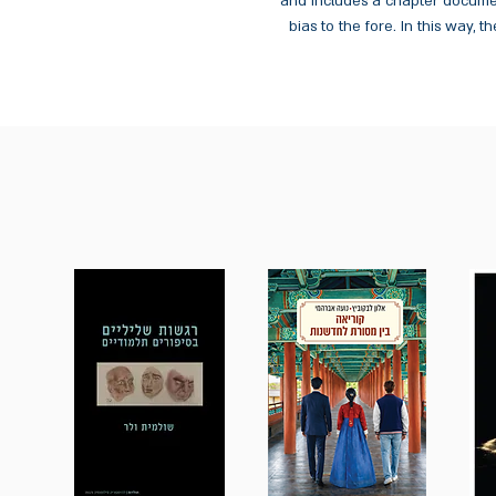
and includes a chapter documen
bias to the fore. In this way,