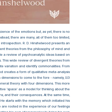
science of the emotions but, as yet, there is no
nstead, there are many, all of them too limited,
c introspection. R. D. Hinshelwood presents an
ent theories from the philosophy of mind and
e a review of psychoanalytic ideas based on
ns. This wide review of divergent theories from
gate variation and identify commonalities. From
od creates a form of qualitative meta-analysis
imensions to come to the fore - namely, 113
eneral theory with four dimensions. This more
tive 'space' as a model for thinking about the
gins, and their consequences. At the same time,
He starts with the memory which initiated his
are rooted in the experience of our feelings