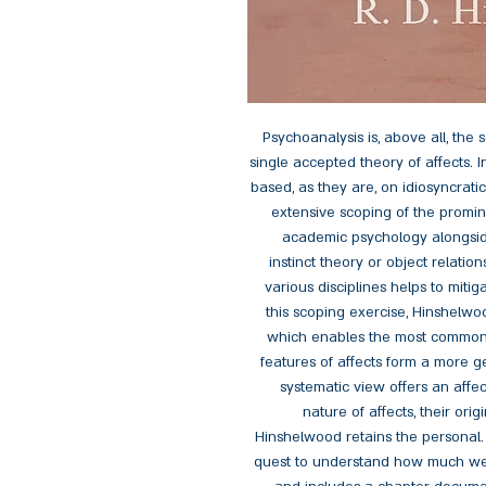
Psychoanalysis is, above all, the 
single accepted theory of affects. I
based, as they are, on idiosyncrati
extensive scoping of the promin
academic psychology alongsid
instinct theory or object relatio
various disciplines helps to miti
this scoping exercise, Hinshelwo
which enables the most common d
features of affects form a more g
systematic view offers an affec
nature of affects, their ori
Hinshelwood retains the personal. 
quest to understand how much we 