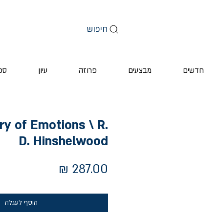
חיפוש
חדשים
מבצעים
פרוזה
עיון
ספ
y of Emotions \ R.
D. Hinshelwood
מחיר
הוסף לעגלה