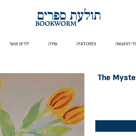
רי ההוצאה
פסיכולוגיה
שירה
ילדים ונוער
The Myster