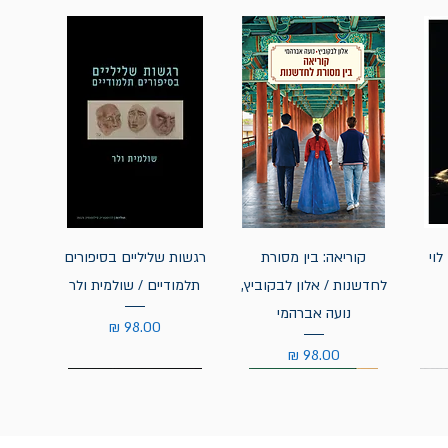
לוי
קוריאה: בין מסורת
רגשות שליליים בסיפורים
לחדשנות / אלון לבקוביץ,
תלמודיים / שולמית ולר
נועה אברהמי
מחיר
מחיר