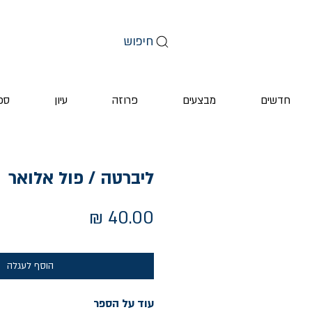
חיפוש
חדשים
מבצעים
פרוזה
עיון
ספ
ליברטה / פול אלואר
מחיר
הוסף לעגלה
עוד על הספר