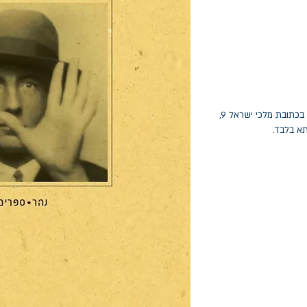
החלפות יתאפשרו בתוך חודש מיום הקנייה בכתובת מלכי ישראל 9,
תא בלבד.