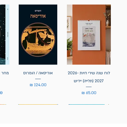
לוח שנה שירי חיות 2026-
אודיסאה / הומרוס
מחר נ
2027 (תלייה) יידיש
מחיר
מחיר
מח