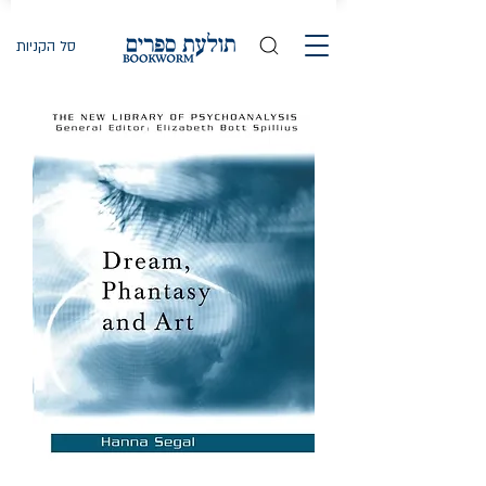
סל הקניות