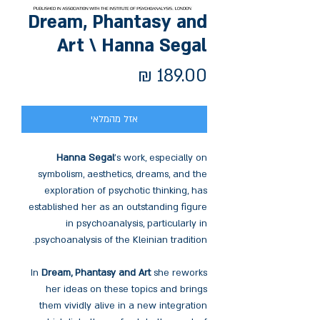
Dream, Phantasy and
Art \ Hanna Segal
מחיר
אזל מהמלאי
Hanna Segal
's work, especially on
symbolism, aesthetics, dreams, and the
exploration of psychotic thinking, has
established her as an outstanding figure
in psychoanalysis, particularly in
psychoanalysis of the Kleinian tradition.
In
Dream, Phantasy and Art
she reworks
her ideas on these topics and brings
them vividly alive in a new integration