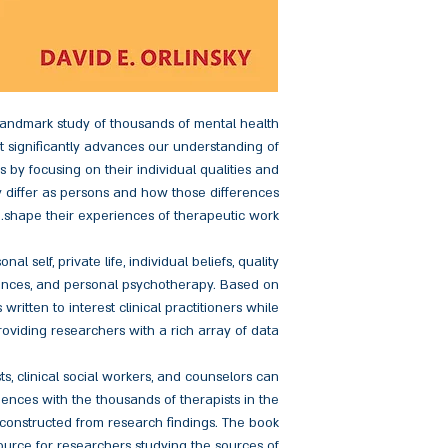
 landmark study of thousands of mental health
It significantly advances our understanding of
 by focusing on their individual qualities and
y differ as persons and how those differences
shape their experiences of therapeutic work.
al self, private life, individual beliefs, quality
riences, and personal psychotherapy. Based on
 written to interest clinical practitioners while
roviding researchers with a rich array of data.
sts, clinical social workers, and counselors can
ences with the thousands of therapists in the
 constructed from research findings. The book
source for researchers studying the sources of