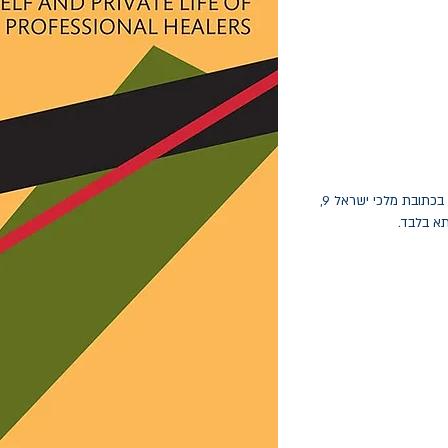
החלפות יתאפשרו בתוך חודש מיום הקנייה בכתובת מלכי ישראל 9,
תא בלבד.