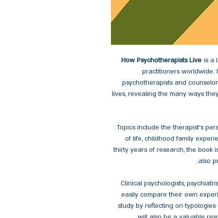
How Psychotherapists Live
is a
practitioners worldwide. 
psychotherapists and counselors
lives, revealing the many ways the
Topics include the therapist's person
of life, childhood family expe
thirty years of research, the book is
also p
Clinical psychologists, psychiatri
easily compare their own experi
study by reflecting on typologies
will also be a valuable re