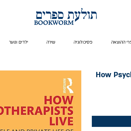
רי ההוצאה
פסיכולוגיה
שירה
ילדים ונוער
How Psych