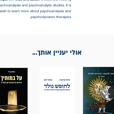
psychoanalysis and psychoanalytic studies. It is
o wish to learn more about psychoanalysis and
psychodynamic therapies.
אולי יעניין אותך...