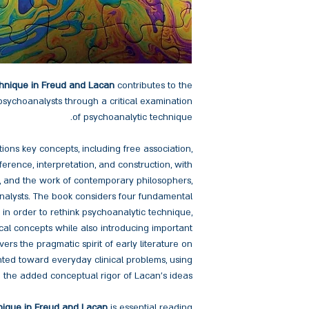
chnique in Freud and Lacan
contributes to the
sychoanalysts through a critical examination
of psychoanalytic technique.
ions key concepts, including free association,
erence, interpretation, and construction, with
, and the work of contemporary philosophers,
nalysts. The book considers four fundamental
” in order to rethink psychoanalytic technique,
ical concepts while also introducing important
ers the pragmatic spirit of early literature on
nted toward everyday clinical problems, using
 the added conceptual rigor of Lacan's ideas.
nique in Freud and Lacan
is essential reading