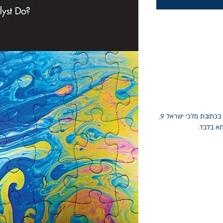
החלפות יתאפשרו בתוך חודש מיום הקנייה בכתובת מלכי ישראל 9,
תא בלבד.