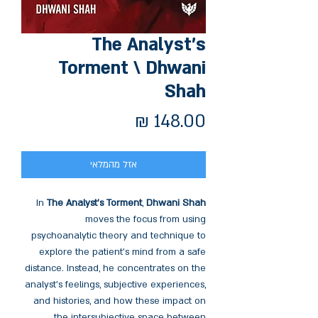
The Analyst's
Torment \ Dhwani
Shah
מחיר
אזל מהמלאי
In
The Analyst's Torment
,
Dhwani Shah
moves the focus from using
psychoanalytic theory and technique to
explore the patient's mind from a safe
distance. Instead, he concentrates on the
analyst's feelings, subjective experiences,
and histories, and how these impact on
the intersubjective space between