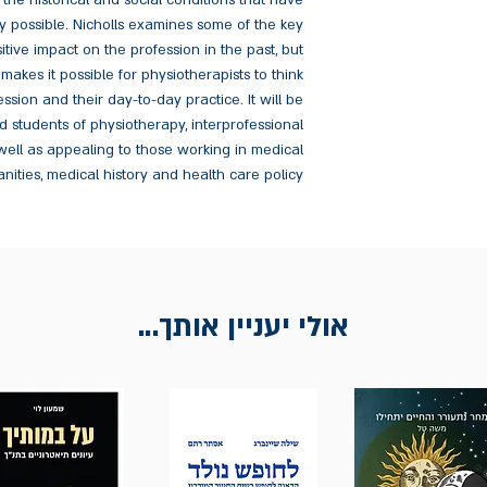
 the historical and social conditions that have
 possible. Nicholls examines some of the key
tive impact on the profession in the past, but
 makes it possible for physiotherapists to think
ssion and their day-to-day practice. It will be
d students of physiotherapy, interprofessional
well as appealing to those working in medical
nities, medical history and health care policy.
אולי יעניין אותך...