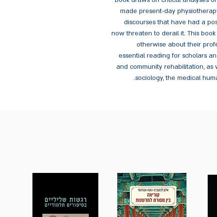
book draws on critical analyses of
made present-day physiotherapy
discourses that have had a posi
now threaten to derail it. This book
otherwise about their profe
essential reading for scholars an
and community rehabilitation, as 
sociology, the medical huma