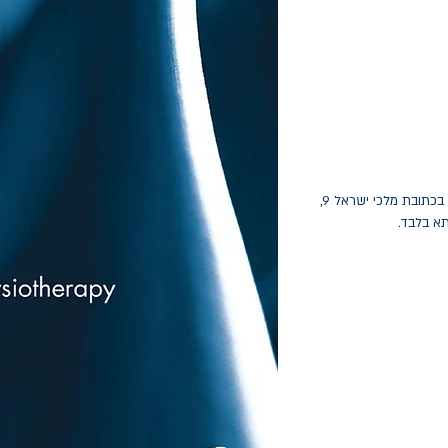
החלפות יתאפשרו בתוך חודש מיום הקנייה בכתובת מלכי ישראל 9,
תא בלבד.