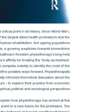
 critical point in its history. Since World War I,
the largest allied health professions and the
hysical rehabilitation. But ageing populations
ople, a growing scepticism towards biomedicine
althcare threaten physiotherapy’s long-held
y’s affinity for treating the ‘body-as-machine’
 complete inability to identify the roots of the
efine possible ways forward. Physiotherapists
ally informed theoretical discussion about the
ture - to explore their practice from economic,
phical, political and sociological perspectives.
explain how physiotherapy has arrived at this
 to point to a new future for the profession. The