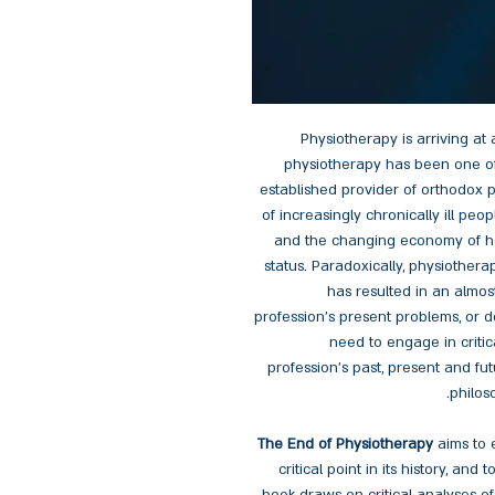
Physiotherapy is arriving at a
physiotherapy has been one of 
established provider of orthodox p
of increasingly chronically ill pe
and the changing economy of he
status. Paradoxically, physiotherap
has resulted in an almost
profession’s present problems, or d
need to engage in critic
profession’s past, present and fu
philoso
The End of Physiotherapy
aims to 
critical point in its history, and