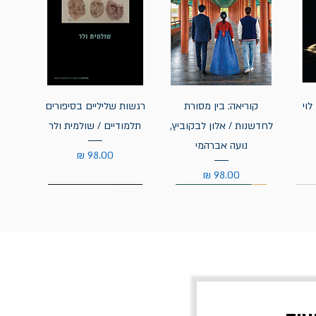
לוי
קוריאה: בין מסורת
רגשות שליליים בסיפורים
לחדשנות / אלון לבקוביץ,
תלמודיים / שולמית ולר
נועה אברהמי
מחיר
מחיר