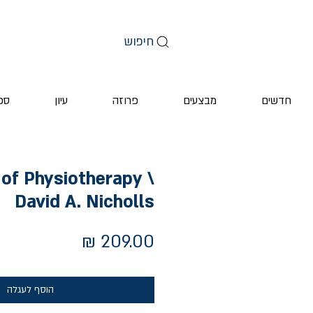
חיפוש
חדשים
מבצעים
פרוזה
עיון
ספ
of Physiotherapy \
David A. Nicholls
מחיר
הוסף לעגלה